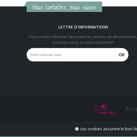
Nous contacter, nous suivre
LETTRE D'INFORMATIONS
Pour rester informer de toutes les actions de Momeludies,
inscrivez-vous a notre newsletter
OK
© Cop
Les cookies assurent le bon fon