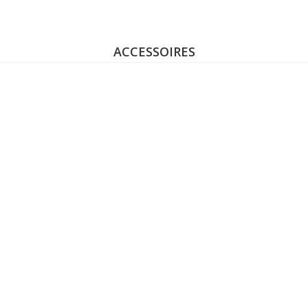
ec le travail...
ACCESSOIRES