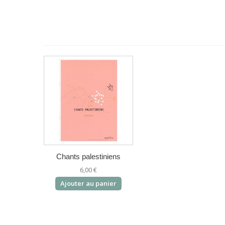
la souplesse, cela vient avec le temps, avec l’écoute, et av
Chants palestiniens
6,00 €
Ajouter au panier